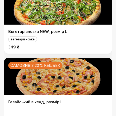
Вегетаріанська NEW, розмір L
вегетаріанське
349 ₴
САМОВИВІЗ 20% КЕШБЕК
Гавайський вікенд, розмір L