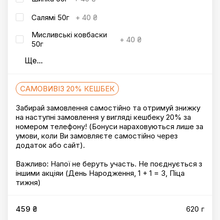
Салямі 50г
+
40 ₴
Мисливські ковбаски
+
40 ₴
50г
Ще
...
САМОВИВІЗ 20% КЕШБЕК
Забирай замовлення самостійно та отримуй знижку
на наступні замовлення у вигляді кешбеку 20% за
номером телефону! (Бонуси нараховуються лише за
умови, коли Ви замовляєте самостійно через
додаток або сайт).
Важливо: Напої не беруть участь. Не поєднується з
іншими акціяи (День Народження, 1 + 1 = 3, Піца
тижня)
459 ₴
620 г