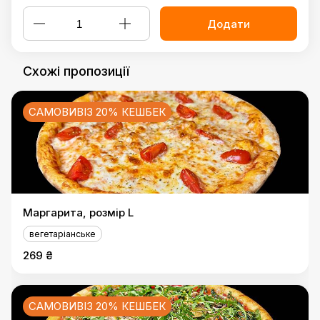
Додати
Схожі пропозиції
САМОВИВІЗ 20% КЕШБЕК
Маргарита, розмір L
вегетаріанське
269 ₴
САМОВИВІЗ 20% КЕШБЕК