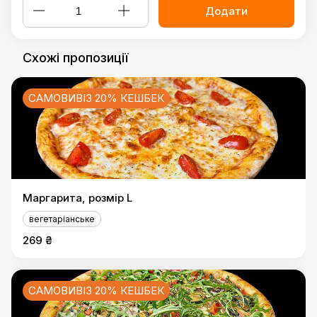
Додати
Схожі пропозиції
САМОВИВІЗ 20% КЕШБЕК
Маргарита, розмір L
вегетаріанське
269 ₴
САМОВИВІЗ 20% КЕШБЕК