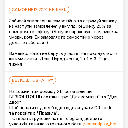
САМОВИВІЗ 20% КЕШБЕК
Забирай замовлення самостійно та отримуй знижку
на наступні замовлення у вигляді кешбеку 20% за
номером телефону! (Бонуси нараховуються лише за
умови, коли Ви замовляєте самостійно через
додаток або сайт).
Важливо: Напої не беруть участь. Не поєднується з
іншими акціяи (День Народження, 1 + 1 = 3, Піца
тижня)
БЕЗКОШТОВНА ГРА
На кожній піци розміру XL, розміщені дві
БЕЗКОШТОВНІ настільні гри: "Для компанії" та "Для
двох"
Щоб почати гру, необхідно відсканувати QR-code,
та перейти в "Правила".
- Створіть груповий чат в Telegram, додайте
учасніків та нашого грального бота
@eatandplay_bot.