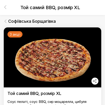
Той самий BBQ, розмір XL
Софіївська Борщагівка
3 акції
Той самий BBQ, розмір XL
Соус пелаті, соус BBQ, сир моцарелла, цибуля