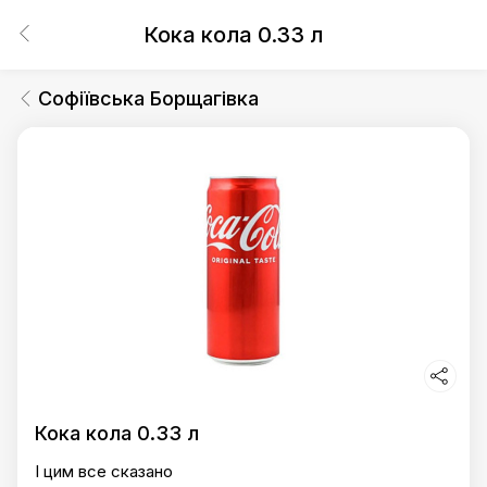
Кока кола 0.33 л
Софіївська Борщагівка
Кока кола 0.33 л
І цим все сказано