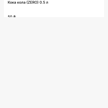
Кока кола (ZERO) 0.5 л
50 ₴
Кока кола 0.5 л
50 ₴