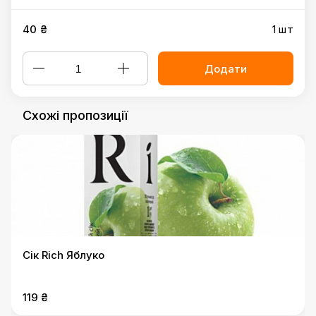
40 ₴
1 шт
Додати
Схожі пропозиції
Сік Rich Яблуко
119 ₴