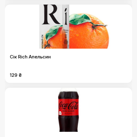
Сік Rich Апельсин
129 ₴